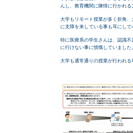
んし、教育機関に陳情に行かれる
大学もリモート授業が多く折角、
に支障を来している事も耳にして
特に医療系の学生さんは、認識不
に行けない事に憤慨していました
大学も通常通りの授業が行われる