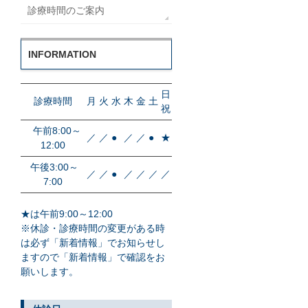
診療時間のご案内
INFORMATION
日
診療時間
月
火
水
木
金
土
祝
午前8:00～
／
／
●
／
／
●
★
12:00
午後3:00～
／
／
●
／
／
／
／
7:00
★は午前9:00～12:00
※休診・診療時間の変更がある時
は必ず「新着情報」でお知らせし
ますので「新着情報」で確認をお
願いします。