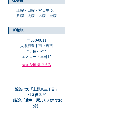
休診日
土曜・日曜・祝日午後、
月曜・火曜・木曜・金曜
所在地
〒560-0011
大阪府豊中市上野西
2丁目20-27
エスコート本田1F
大きな地図で見る
阪急バス「上野東三丁目」
バス停スグ
（阪急「豊中」駅よりバスで10
分）