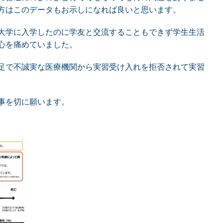
方はこのデータもお示しになれば良いと思います。
大学に入学したのに学友と交流することもできず学生生活
心を痛めていました。
足で不誠実な医療機関から実習受け入れを拒否されて実習
。
事を切に願います。