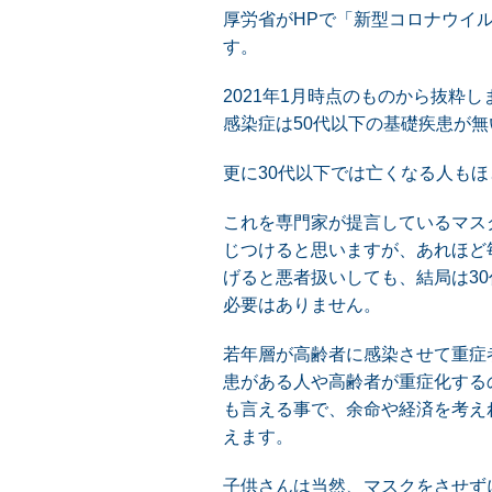
厚労省がHPで「新型コロナウイル
す。
2021年1月時点のものから抜粋
感染症は50代以下の基礎疾患が
更に30代以下では亡くなる人も
これを専門家が提言しているマス
じつけると思いますが、あれほど
げると悪者扱いしても、結局は3
必要はありません。
若年層が高齢者に感染させて重症
患がある人や高齢者が重症化する
も言える事で、余命や経済を考え
えます。
子供さんは当然、マスクをさせず