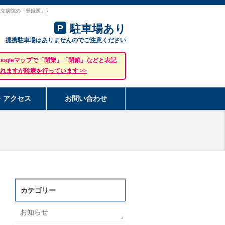
市立病院の「登録医」）
駐車場あり
P
提携駐車場はありませんのでご注意ください
oogleマップで「閉業」「閉鎖」などと表記
れますが診療を行っています >>
・アクセス
お問い合わせ
カテゴリー
お知らせ