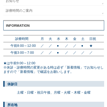
お知らせ
診療時間のご案内
INFORMATION
診療時間
月
火
水
木
金
土
日祝
午前8:00～12:00
／
／
●
／
／
●
★
午後3:00～7:00
／
／
●
／
／
／
／
★は午前9:00～12:00
※休診・診療時間の変更がある時は必ず「新着情報」でお知らせし
ますので「新着情報」で確認をお願いします。
休診日
土曜・日曜・祝日午後、
月曜・火曜・木曜・金曜
所在地