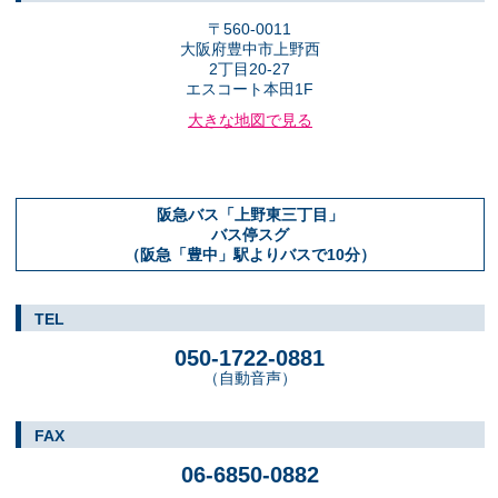
〒560-0011
大阪府豊中市上野西
2丁目20-27
エスコート本田1F
大きな地図で見る
阪急バス「上野東三丁目」
バス停スグ
（阪急「豊中」駅よりバスで10分）
TEL
050-1722-0881
（自動音声）
FAX
06-6850-0882