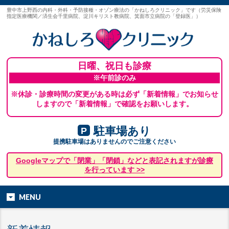
豊中市上野西の内科・外科・予防接種・オゾン療法の「かねしろクリニック」です（労災保険
指定医療機関／済生会千里病院、淀川キリスト教病院、箕面市立病院の「登録医」）
日曜、祝日も診療
※午前診のみ
※休診・診療時間の変更がある時は必ず「新着情報」でお知らせ
しますので「新着情報」で確認をお願いします。
駐車場あり
P
提携駐車場はありませんのでご注意ください
Googleマップで「閉業」「閉鎖」などと表記されますが診療
を行っています >>
MENU