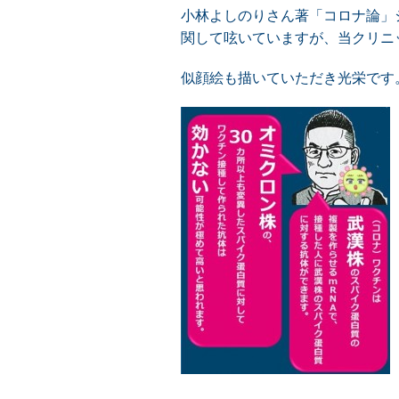
小林よしのりさん著「コロナ論」シ
関して呟いていますが、当クリニ
似顔絵も描いていただき光栄です