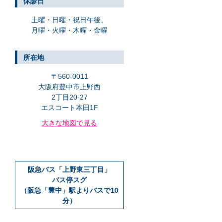
休診日
土曜・日曜・祝日午後、
月曜・火曜・木曜・金曜
所在地
〒560-0011
大阪府豊中市上野西
2丁目20-27
エスコート本田1F
大きな地図で見る
阪急バス「上野東三丁目」
バス停スグ
（阪急「豊中」駅よりバスで10
分）