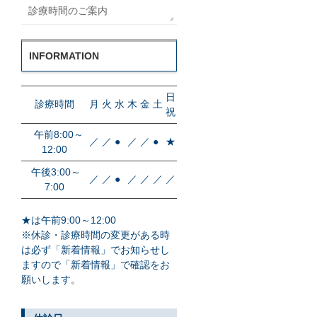
診療時間のご案内
INFORMATION
日
診療時間
月
火
水
木
金
土
祝
午前8:00～
／
／
●
／
／
●
★
12:00
午後3:00～
／
／
●
／
／
／
／
7:00
★は午前9:00～12:00
※休診・診療時間の変更がある時
は必ず「新着情報」でお知らせし
ますので「新着情報」で確認をお
願いします。