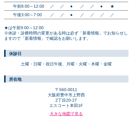
午前8:00～12:00
／
／
●
／
／
●
★
午後3:00～7:00
／
／
●
／
／
／
／
★は午前9:00～12:00
※休診・診療時間の変更がある時は必ず「新着情報」でお知らせし
ますので「新着情報」で確認をお願いします。
休診日
土曜・日曜・祝日午後、
月曜・火曜・木曜・金曜
所在地
〒560-0011
大阪府豊中市上野西
2丁目20-27
エスコート本田1F
大きな地図で見る