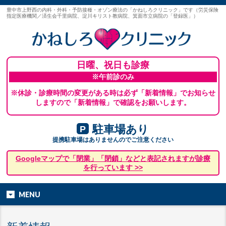
豊中市上野西の内科・外科・予防接種・オゾン療法の「かねしろクリニック」です（労災保険
指定医療機関／済生会千里病院、淀川キリスト教病院、箕面市立病院の「登録医」）
日曜、祝日も診療
※午前診のみ
※休診・診療時間の変更がある時は必ず「新着情報」でお知らせ
しますので「新着情報」で確認をお願いします。
駐車場あり
P
提携駐車場はありませんのでご注意ください
Googleマップで「閉業」「閉鎖」などと表記されますが診療
を行っています >>
MENU