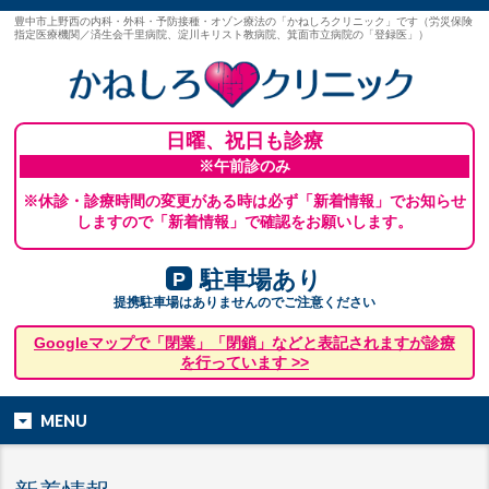
豊中市上野西の内科・外科・予防接種・オゾン療法の「かねしろクリニック」です（労災保険
指定医療機関／済生会千里病院、淀川キリスト教病院、箕面市立病院の「登録医」）
日曜、祝日も診療
※午前診のみ
※休診・診療時間の変更がある時は必ず「新着情報」でお知らせ
しますので「新着情報」で確認をお願いします。
駐車場あり
P
提携駐車場はありませんのでご注意ください
Googleマップで「閉業」「閉鎖」などと表記されますが診療
を行っています >>
MENU