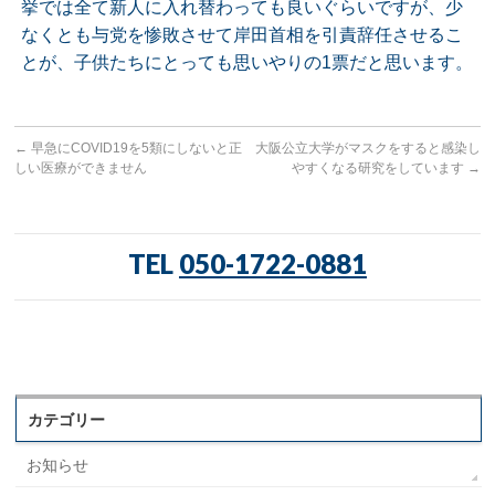
挙では全て新人に入れ替わっても良いぐらいですが、少
なくとも与党を惨敗させて岸田首相を引責辞任させるこ
とが、子供たちにとっても思いやりの1票だと思います。
←
早急にCOVID19を5類にしないと正
大阪公立大学がマスクをすると感染し
しい医療ができません
やすくなる研究をしています
→
TEL
050-1722-0881
カテゴリー
お知らせ