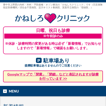
豊中市上野西の内科・外科・予防接種・オゾン療法の「かねしろクリニック」です（労災保険
指定医療機関／済生会千里病院、淀川キリスト教病院、箕面市立病院の「登録医」）
日曜、祝日も診療
※午前診のみ
※休診・診療時間の変更がある時は必ず「新着情報」でお知らせ
しますので「新着情報」で確認をお願いします。
駐車場あり
P
提携駐車場はありませんのでご注意ください
Googleマップで「閉業」「閉鎖」などと表記されますが診療
を行っています >>
MENU