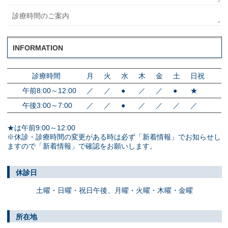
診療時間のご案内
INFORMATION
診療時間
月
火
水
木
金
土
日祝
午前8:00～12:00
／
／
●
／
／
●
★
午後3:00～7:00
／
／
●
／
／
／
／
★は午前9:00～12:00
※休診・診療時間の変更がある時は必ず「新着情報」でお知らせし
ますので「新着情報」で確認をお願いします。
休診日
土曜・日曜・祝日午後、
月曜・火曜・木曜・金曜
所在地