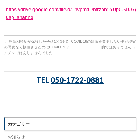
https://drive.google.com/file/d/1hvpm4Dhfrzpb5Y0pCSB3
usp=sharing
←
児童相談所が保護した子供に保護者
COVID19の対応を変更しない事が現実
の同意なく接種させたのはCOVID19ワ
的ではありません
→
クチンではありませんでした
TEL
050-1722-0881
カテゴリー
お知らせ