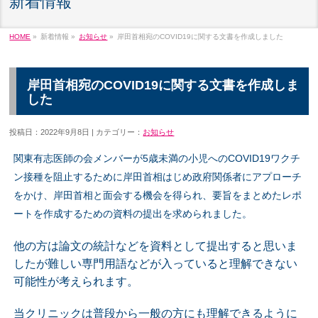
新着情報
HOME
»
新着情報 »
お知らせ
»
岸田首相宛のCOVID19に関する文書を作成しました
岸田首相宛のCOVID19に関する文書を作成しま
した
投稿日：2022年9月8日 | カテゴリー：
お知らせ
関東有志医師の会メンバーが5歳未満の小児へのCOVID19ワクチ
ン接種を阻止するために岸田首相はじめ政府関係者にアプローチ
をかけ、岸田首相と面会する機会を得られ、要旨をまとめたレポ
ートを作成するための資料の提出を求められました。
他の方は論文の統計などを資料として提出すると思いま
したが難しい専門用語などが入っていると理解できない
可能性が考えられます。
当クリニックは普段から一般の方にも理解できるように