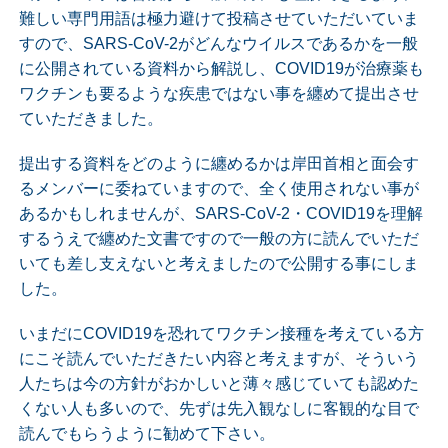
難しい専門用語は極力避けて投稿させていただいていま
すので、SARS-CoV-2がどんなウイルスであるかを一般
に公開されている資料から解説し、COVID19が治療薬も
ワクチンも要るような疾患ではない事を纏めて提出させ
ていただきました。
提出する資料をどのように纏めるかは岸田首相と面会す
るメンバーに委ねていますので、全く使用されない事が
あるかもしれませんが、SARS-CoV-2・COVID19を理解
するうえで纏めた文書ですので一般の方に読んでいただ
いても差し支えないと考えましたので公開する事にしま
した。
いまだにCOVID19を恐れてワクチン接種を考えている方
にこそ読んでいただきたい内容と考えますが、そういう
人たちは今の方針がおかしいと薄々感じていても認めた
くない人も多いので、先ずは先入観なしに客観的な目で
読んでもらうように勧めて下さい。