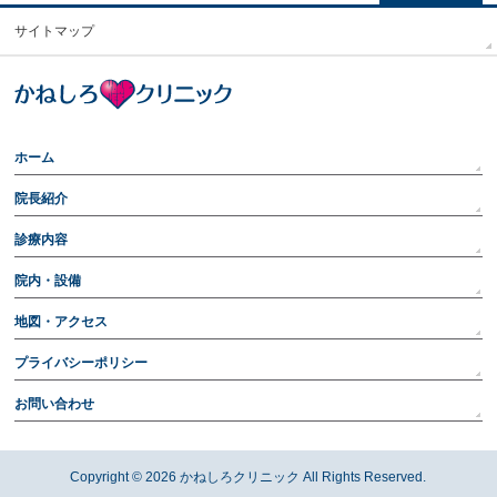
サイトマップ
ホーム
院長紹介
診療内容
院内・設備
地図・アクセス
プライバシーポリシー
お問い合わせ
Copyright © 2026
かねしろクリニック
All Rights Reserved.