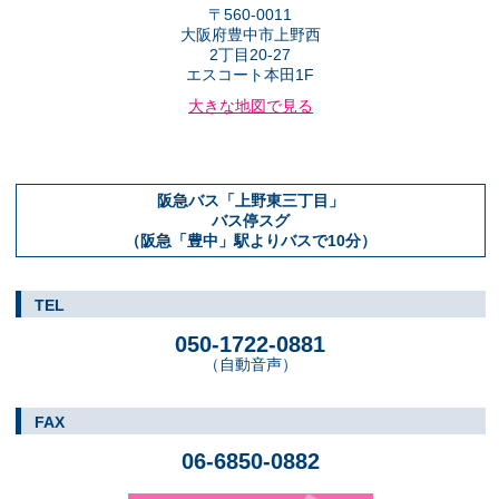
〒560-0011
大阪府豊中市上野西
2丁目20-27
エスコート本田1F
大きな地図で見る
阪急バス「上野東三丁目」
バス停スグ
（阪急「豊中」駅よりバスで10分）
TEL
050-1722-0881
（自動音声）
FAX
06-6850-0882