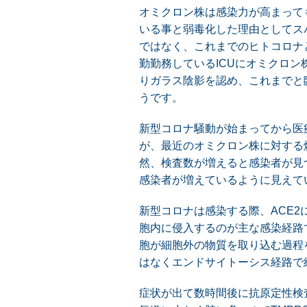
オミクロン株は感染力が高まって
いる事と弱毒化した理由としてスパ
ではなく、これまでのヒトコロナ
勤勤務しているICUにオミクロン
りガラス陰影を認め、これまでと
うです。
新型コロナ騒動が始まってから医
が、最近のオミクロン株に対する
然、検査数が増えると感染者が見
感染者が増えているように見えて
新型コロナは感染する際、ACE2
胞内に侵入するのが主な感染経路で
胞が細胞外の物質を取り込む過程を
はなくエンドサイトーシス経路で
症状が出て数時間後に抗原定性検査