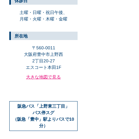
休診日
土曜・日曜・祝日午後、
月曜・火曜・木曜・金曜
所在地
〒560-0011
大阪府豊中市上野西
2丁目20-27
エスコート本田1F
大きな地図で見る
阪急バス「上野東三丁目」
バス停スグ
（阪急「豊中」駅よりバスで10
分）