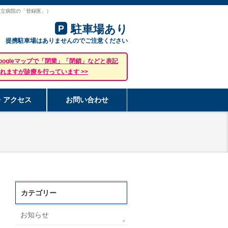
市立病院の「登録医」）
駐車場あり
P
提携駐車場はありませんのでご注意ください
oogleマップで「閉業」「閉鎖」などと表記
れますが診療を行っています >>
・アクセス
お問い合わせ
カテゴリー
お知らせ