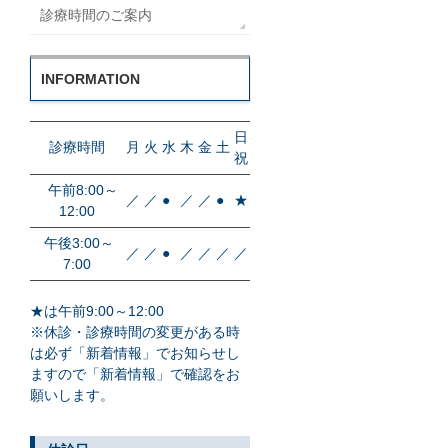
診療時間のご案内
INFORMATION
日
診療時間
月
火
水
木
金
土
祝
午前8:00～
／
／
●
／
／
●
★
12:00
午後3:00～
／
／
●
／
／
／
／
7:00
★は午前9:00～12:00
※休診・診療時間の変更がある時
は必ず「新着情報」でお知らせし
ますので「新着情報」で確認をお
願いします。