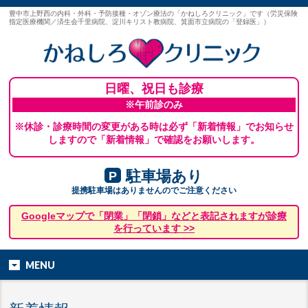
豊中市上野西の内科・外科・予防接種・オゾン療法の「かねしろクリニック」です（労災保険
指定医療機関／済生会千里病院、淀川キリスト教病院、箕面市立病院の「登録医」）
日曜、祝日も診療
※午前診のみ
※休診・診療時間の変更がある時は必ず「新着情報」でお知らせ
しますので「新着情報」で確認をお願いします。
駐車場あり
P
提携駐車場はありませんのでご注意ください
Googleマップで「閉業」「閉鎖」などと表記されますが診療
を行っています >>
MENU