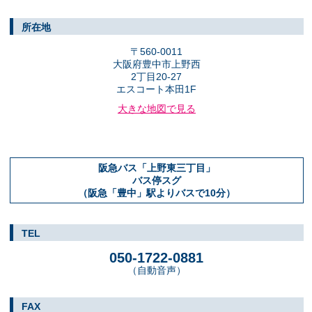
所在地
〒560-0011
大阪府豊中市上野西
2丁目20-27
エスコート本田1F
大きな地図で見る
阪急バス「上野東三丁目」
バス停スグ
（阪急「豊中」駅よりバスで10分）
TEL
050-1722-0881
（自動音声）
FAX