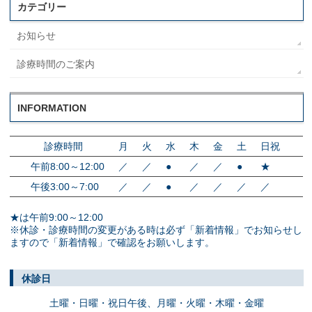
カテゴリー
お知らせ
診療時間のご案内
INFORMATION
診療時間
月
火
水
木
金
土
日祝
午前8:00～12:00
／
／
●
／
／
●
★
午後3:00～7:00
／
／
●
／
／
／
／
★は午前9:00～12:00
※休診・診療時間の変更がある時は必ず「新着情報」でお知らせし
ますので「新着情報」で確認をお願いします。
休診日
土曜・日曜・祝日午後、
月曜・火曜・木曜・金曜