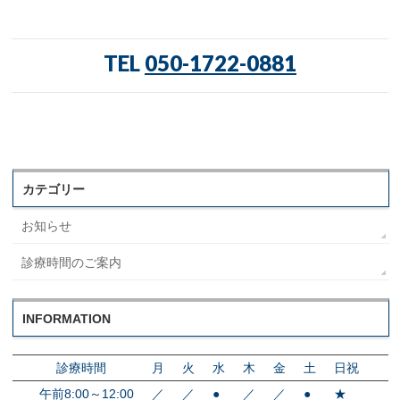
TEL
050-1722-0881
カテゴリー
お知らせ
診療時間のご案内
INFORMATION
診療時間
月
火
水
木
金
土
日祝
午前8:00～12:00
／
／
●
／
／
●
★