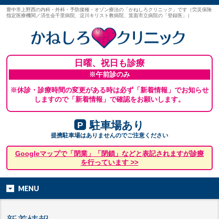
豊中市上野西の内科・外科・予防接種・オゾン療法の「かねしろクリニック」です（労災保険
指定医療機関／済生会千里病院、淀川キリスト教病院、箕面市立病院の「登録医」）
日曜、祝日も診療
※午前診のみ
※休診・診療時間の変更がある時は必ず「新着情報」でお知らせ
しますので「新着情報」で確認をお願いします。
駐車場あり
P
提携駐車場はありませんのでご注意ください
Googleマップで「閉業」「閉鎖」などと表記されますが診療
を行っています >>
MENU