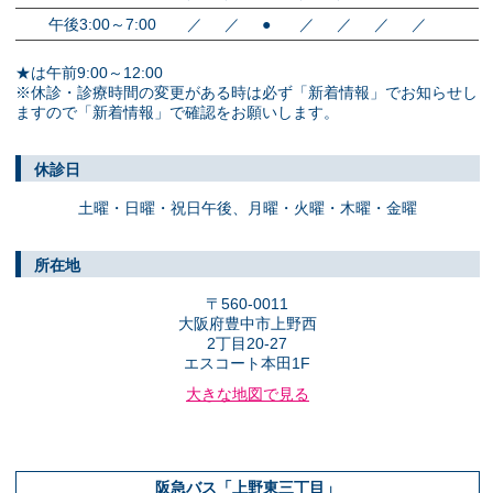
午後3:00～7:00
／
／
●
／
／
／
／
★は午前9:00～12:00
※休診・診療時間の変更がある時は必ず「新着情報」でお知らせし
ますので「新着情報」で確認をお願いします。
休診日
土曜・日曜・祝日午後、
月曜・火曜・木曜・金曜
所在地
〒560-0011
大阪府豊中市上野西
2丁目20-27
エスコート本田1F
大きな地図で見る
阪急バス「上野東三丁目」